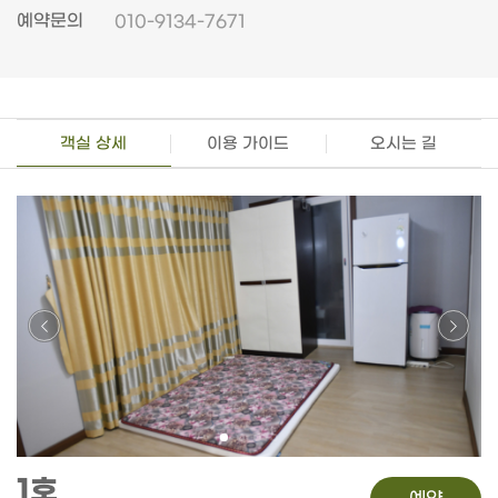
예약문의
010-9134-7671
객실 상세
이용 가이드
오시는 길
1호