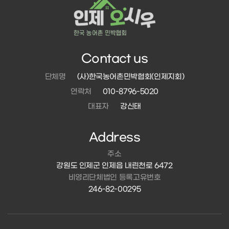
Contact us
단체명
(사)한국농어촌민박협회(인제지회)
연락처
010-8796-5020
대표자
강신태
Address
주소
강원도 인제군 인제읍 내린천로 6472
비영리단체법인 등록고유번호
246-82-00295