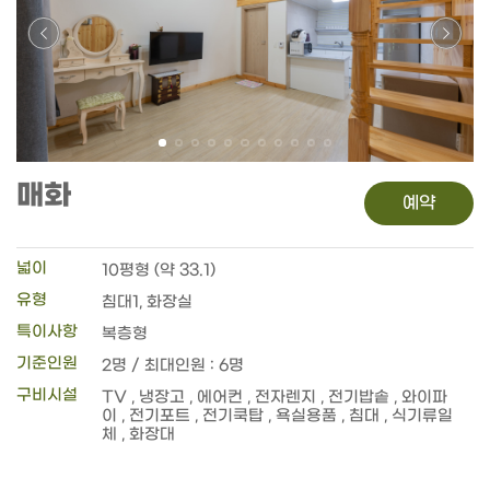
매화
예약
넓이
10평형 (약 33.1)
유형
침대1, 화장실
특이사항
복층형
기준인원
2명 / 최대인원 : 6명
구비시설